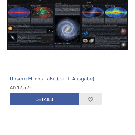
Unsere Milchstraße (deut. Ausgabe)
Ab 12,52€
DETAILS