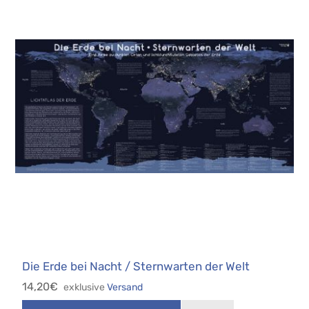
Die Erde bei Nacht / Sternwarten der Welt
14,20€
exklusive
Versand