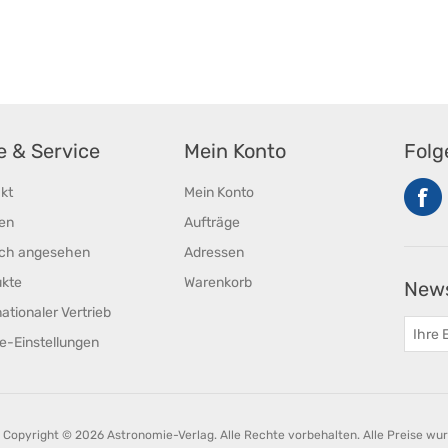
fe & Service
Mein Konto
Folg
kt
Mein Konto
en
Aufträge
ich angesehen
Adressen
ukte
Warenkorb
News
nationaler Vertrieb
e-Einstellungen
Copyright © 2026 Astronomie-Verlag. Alle Rechte vorbehalten.
Alle Preise wu