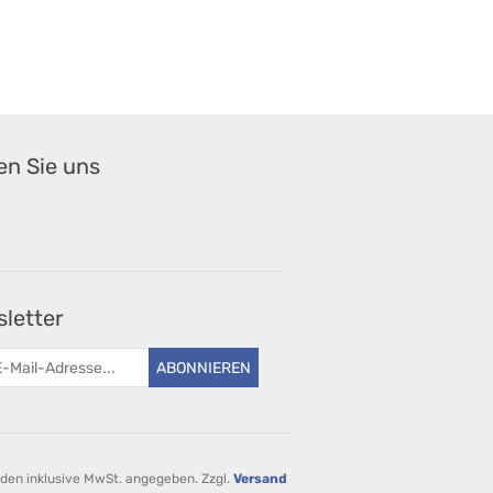
en Sie uns
letter
ABONNIEREN
rden inklusive MwSt. angegeben. Zzgl.
Versand