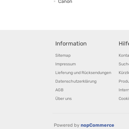
Canon
Information
Hil
Sitemap
Konta
Impressum
Such
Lieferung und Rücksendungen
Kürzl
Datenschutzerklärung
Prod
AGB
Inter
Über uns
Cooki
Powered by
nopCommerce