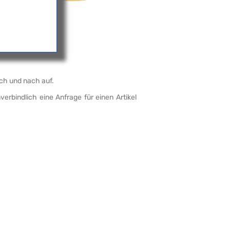
kte
ber
Ein
is-
ach und nach auf.
verbindlich eine Anfrage für einen Artikel