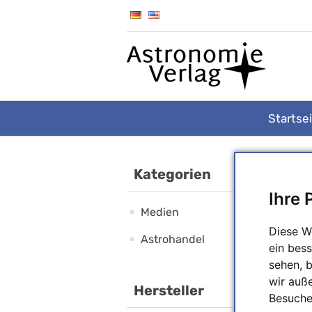
Startse
Kategorien
Ihre 
Medien
Diese W
Astrohandel
ein bess
sehen, 
wir auß
Hersteller
Besuche