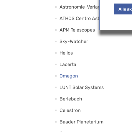
Astronomie-Verlag
Alle a
ATHOS Centro Astronómico
APM Telescopes
Sky-Watcher
Helios
Lacerta
Omegon
LUNT Solar Systems
Berlebach
Celestron
Baader Planetarium