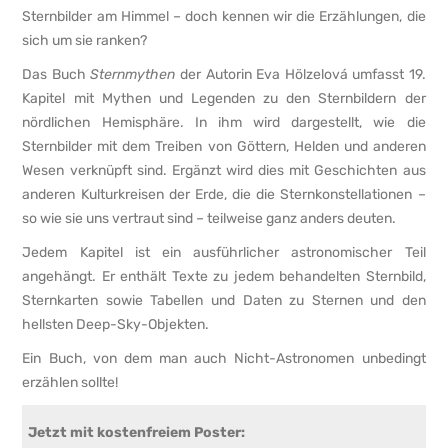
Sternbilder am Himmel – doch kennen wir die Erzählungen, die
sich um sie ranken?
Das Buch
Sternmythen
der Autorin Eva Hölzelová umfasst 19.
Kapitel mit Mythen und Legenden zu den Sternbildern der
nördlichen Hemisphäre. In ihm wird dargestellt, wie die
Sternbilder mit dem Treiben von Göttern, Helden und anderen
Wesen verknüpft sind. Ergänzt wird dies mit Geschichten aus
anderen Kulturkreisen der Erde, die die Sternkonstellationen –
so wie sie uns vertraut sind – teilweise ganz anders deuten.
Jedem Kapitel ist ein ausführlicher astronomischer Teil
angehängt. Er enthält Texte zu jedem behandelten Sternbild,
Sternkarten sowie Tabellen und Daten zu Sternen und den
hellsten Deep-Sky-Objekten.
Ein Buch, von dem man auch Nicht-Astro­nomen unbedingt
erzählen sollte!
Jetzt mit kostenfreiem Poster: