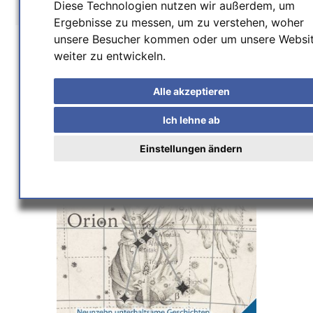
Diese Technologien nutzen wir außerdem, um
Home
/
Medien
/
Sternmythen
Ergebnisse zu messen, um zu verstehen, woher
unsere Besucher kommen oder um unsere Websi
weiter zu entwickeln.
Alle akzeptieren
Ich lehne ab
Einstellungen ändern