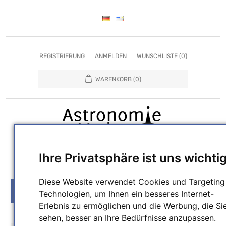
REGISTRIERUNG
ANMELDEN
WUNSCHLISTE
(0)
WARENKORB
(0)
Ihre Privatsphäre ist uns wichti
SUCHEN
Diese Website verwendet Cookies und Targeting
MENU
Technologien, um Ihnen ein besseres Internet-
Erlebnis zu ermöglichen und die Werbung, die Si
sehen, besser an Ihre Bedürfnisse anzupassen.
Attributbezeichnung
Attributwert