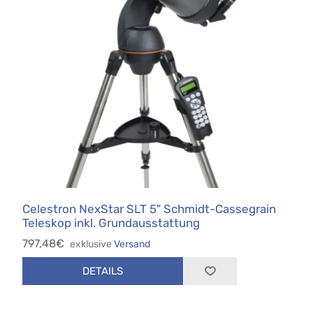
Celestron NexStar SLT 5" Schmidt-Cassegrain
Teleskop inkl. Grundausstattung
797,48€
exklusive
Versand
DETAILS