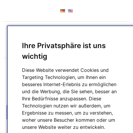
REGISTRIERUNG
ANMELDEN
WUNSCHLISTE
(0)
Ihre Privatsphäre ist uns
WARENKORB
(0)
wichtig
Diese Website verwendet Cookies und
Targeting Technologien, um Ihnen ein
besseres Internet-Erlebnis zu ermöglichen
und die Werbung, die Sie sehen, besser an
SUCHEN
Ihre Bedürfnisse anzupassen. Diese
Technologien nutzen wir außerdem, um
MENU
Ergebnisse zu messen, um zu verstehen,
woher unsere Besucher kommen oder um
unsere Website weiter zu entwickeln.