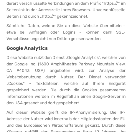
derart verschlüsselte Verbindungen an dem Präfix “https://“ im
Seitenlink in der Adresszeile Ihres Browsers. Unverschlüsselte
Seiten sind durch „http://“ gekennzeichnet.
Sämtliche Daten, welche Sie an diese Website übermitteln –
etwa bei Anfragen oder Logins – können dank SSL-
Verschlüsselung nicht von Dritten gelesen werden.
Google Analytics
Diese Website nutzt den Dienst „Google Analytics“, welcher von
der Google Inc. (1600 Amphitheatre Parkway Mountain View,
CA 94043, USA) angeboten wird, zur Analyse der
Websitebenutzung durch Nutzer. Der Dienst verwendet
„Cookies“ – Textdateien, welche auf Ihrem Endgerät
gespeichert werden. Die durch die Cookies gesammelten
Informationen werden im Regelfall an einen Google-Server in
den USA gesandt und dort gespeichert.
Auf dieser Website greift die IP-Anonymisierung. Die IP-
Adresse der Nutzer wird innerhalb der Mitgliedsstaaten der EU
und des Europäischen Wirtschaftsraum gekürzt. Durch diese
Kürzung entfällt der Personenbezug Ihrer IP-Adresse. Im