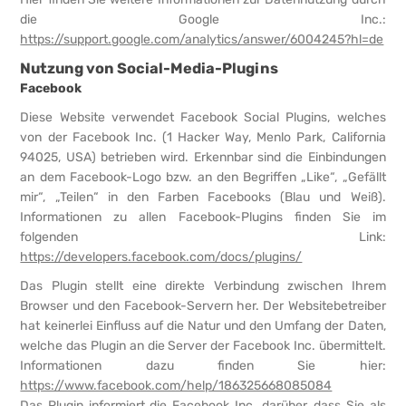
die Google Inc.:
https://support.google.com/analytics/answer/6004245?hl=de
Nutzung von Social-Media-Plugins
Facebook
Diese Website verwendet Facebook Social Plugins, welches
von der Facebook Inc. (1 Hacker Way, Menlo Park, California
94025, USA) betrieben wird. Erkennbar sind die Einbindungen
an dem Facebook-Logo bzw. an den Begriffen „Like“, „Gefällt
mir“, „Teilen“ in den Farben Facebooks (Blau und Weiß).
Informationen zu allen Facebook-Plugins finden Sie im
folgenden Link:
https://developers.facebook.com/docs/plugins/
Das Plugin stellt eine direkte Verbindung zwischen Ihrem
Browser und den Facebook-Servern her. Der Websitebetreiber
hat keinerlei Einfluss auf die Natur und den Umfang der Daten,
welche das Plugin an die Server der Facebook Inc. übermittelt.
Informationen dazu finden Sie hier:
https://www.facebook.com/help/186325668085084
Das Plugin informiert die Facebook Inc. darüber, dass Sie als