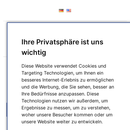
REGISTRIERUNG
ANMELDEN
WUNSCHLISTE
(0)
Ihre Privatsphäre ist uns
WARENKORB
(0)
wichtig
Diese Website verwendet Cookies und
Targeting Technologien, um Ihnen ein
besseres Internet-Erlebnis zu ermöglichen
und die Werbung, die Sie sehen, besser an
SUCHEN
Ihre Bedürfnisse anzupassen. Diese
Technologien nutzen wir außerdem, um
Ergebnisse zu messen, um zu verstehen,
MENU
woher unsere Besucher kommen oder um
unsere Website weiter zu entwickeln.