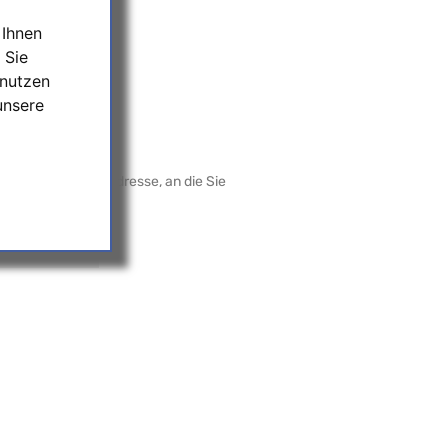
 Ihnen
 Sie
 nutzen
unsere
en Sie bitte die Adresse, an die Sie
Empfehlen