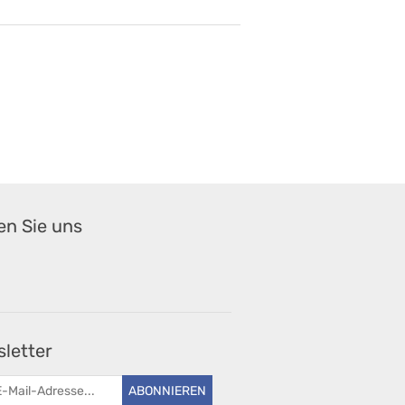
en Sie uns
letter
ABONNIEREN