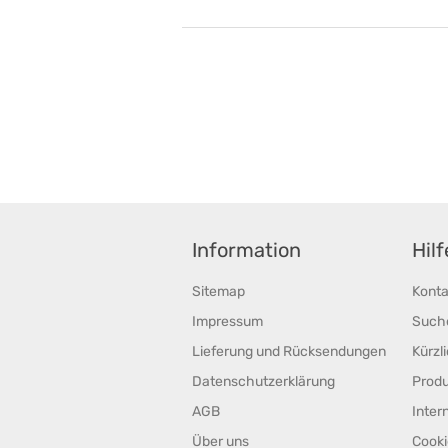
Information
Hil
Sitemap
Konta
Impressum
Such
Lieferung und Rücksendungen
Kürzl
Datenschutzerklärung
Prod
AGB
Inter
Über uns
Cooki