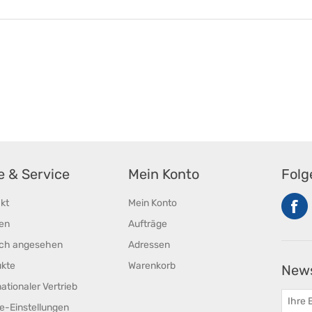
fe & Service
Mein Konto
Folg
kt
Mein Konto
en
Aufträge
ich angesehen
Adressen
ukte
Warenkorb
News
nationaler Vertrieb
e-Einstellungen