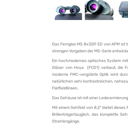
Das Fernglas MS 8x32IF ED von APM ist tr
strengen Vorgaben der MS-Serie entwickel
Ein hochmodernes optisches System mit o
Gläser von Hoya (FCD1) verbaut, die Far
moderne FMC-vergütete Optik wird durc
natürlichen sehr kontrastreichen, nahezu 
Flatfieldlinsen.
Das Gehäuse ist mit einer Lederarmierung 
Mit einem Sehfeld von 8,2° bietet diese
Brillenträgertauglich, das komplette Se
Strahlengänge.