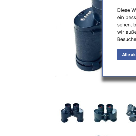
Diese W
ein bess
sehen, 
wir auß
Besuche
Alle a