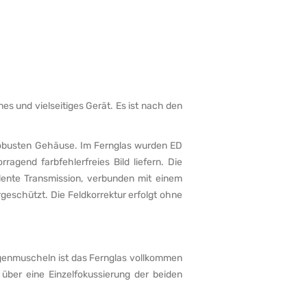
s und vielseitiges Gerät. Es ist nach den
 robusten Gehäuse. Im Fernglas wurden ED
agend farbfehlerfreies Bild liefern. Die
ente Transmission, verbunden mit einem
rgeschützt. Die Feldkorrektur erfolgt ohne
ugenmuscheln ist das Fernglas vollkommen
 über eine Einzelfokussierung der beiden