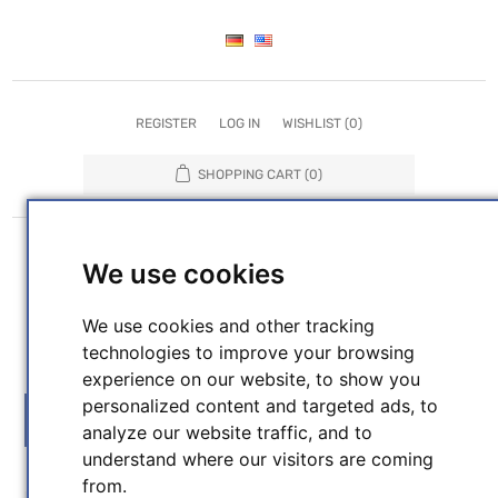
REGISTER
LOG IN
WISHLIST
(0)
SHOPPING CART
(0)
We use cookies
We use cookies and other tracking
technologies to improve your browsing
SEARCH
experience on our website, to show you
personalized content and targeted ads, to
MENU
analyze our website traffic, and to
understand where our visitors are coming
from.