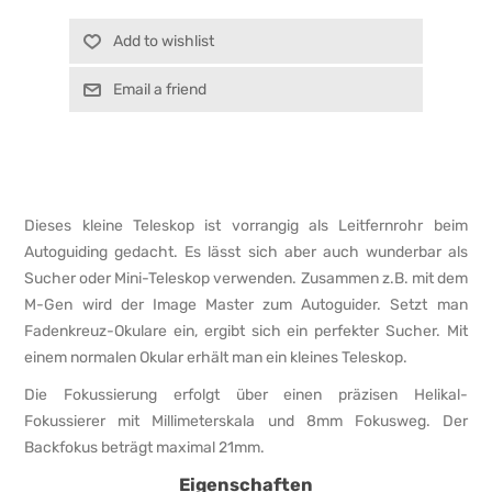
Add to wishlist
Email a friend
Dieses kleine Teleskop ist vorrangig als Leitfernrohr beim
Autoguiding gedacht. Es lässt sich aber auch wunderbar als
Sucher oder Mini-Teleskop verwenden. Zusammen z.B. mit dem
M-Gen wird der Image Master zum Autoguider. Setzt man
Fadenkreuz-Okulare ein, ergibt sich ein perfekter Sucher. Mit
einem normalen Okular erhält man ein kleines Teleskop.
Die Fokussierung erfolgt über einen präzisen Helikal-
Fokussierer mit Millimeterskala und 8mm Fokusweg. Der
Backfokus beträgt maximal 21mm.
Eigenschaften